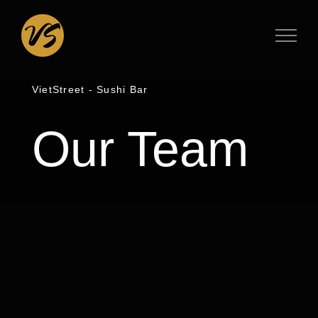
Zum
Inhalt
springen
VietStreet - Sushi Bar
Our Team